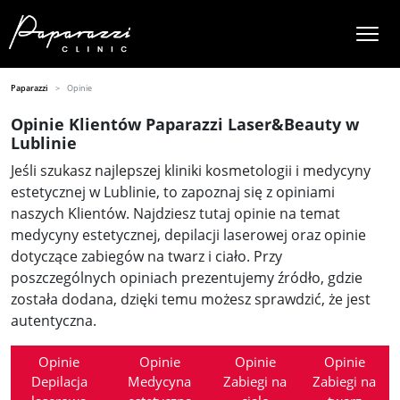
Paparazzi
Opinie
Opinie Klientów Paparazzi Laser&Beauty w
Lublinie
Jeśli szukasz najlepszej kliniki kosmetologii i medycyny
estetycznej w Lublinie, to zapoznaj się z opiniami
naszych Klientów. Najdziesz tutaj opinie na temat
medycyny estetycznej, depilacji laserowej oraz opinie
dotyczące zabiegów na twarz i ciało. Przy
poszczególnych opiniach prezentujemy źródło, gdzie
została dodana, dzięki temu możesz sprawdzić, że jest
autentyczna.
Opinie
Opinie
Opinie
Opinie
Depilacja
Medycyna
Zabiegi na
Zabiegi na