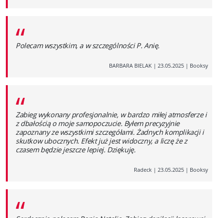
“
Polecam wszystkim, a w szczególności P. Anię.
BARBARA BIELAK
|
23.05.2025
|
Booksy
“
Zabieg wykonany profesjonalnie, w bardzo miłej atmosferze i
z dbałością o moje samopoczucie. Byłem precyzyjnie
zapoznany ze wszystkimi szczegółami. Żadnych komplikacji i
skutkow ubocznych. Efekt już jest widoczny, a liczę że z
czasem będzie jeszcze lepiej. Dziękuję.
Radeck
|
23.05.2025
|
Booksy
“