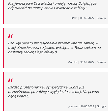
Przyjemna pani Dr z wiedzą i umiejętnością. Dziękuję za
odpowiedzi na moje pytania i wykonanie zabiegu.
DMD
|
05.06.2025
|
Booksy
“
Pani Iga bardzo profesjonalnie przeprowadziła zabieg, w
miłej atmosferze za co jestem wdzięczna. Teraz czekam na
następny zabieg i jego efekty :)
Monika
|
30.05.2025
|
Booksy
“
Bardzo profesjonalnie i sympatycznie. Skóra już
bezpośrednio po zabiegu wygląda dużo lepiej. Na pewno
będę wracać.
Joanna
|
16.05.2025
|
Google