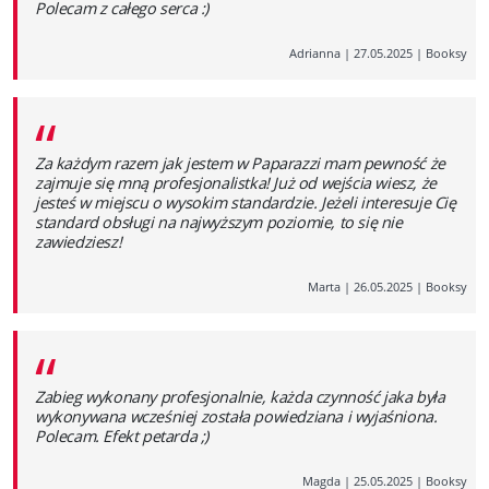
Polecam z całego serca :)
Adrianna
|
27.05.2025
|
Booksy
“
Za każdym razem jak jestem w Paparazzi mam pewność że
zajmuje się mną profesjonalistka! Już od wejścia wiesz, że
jesteś w miejscu o wysokim standardzie. Jeżeli interesuje Cię
standard obsługi na najwyższym poziomie, to się nie
zawiedziesz!
Marta
|
26.05.2025
|
Booksy
“
Zabieg wykonany profesjonalnie, każda czynność jaka była
wykonywana wcześniej została powiedziana i wyjaśniona.
Polecam. Efekt petarda ;)
Magda
|
25.05.2025
|
Booksy