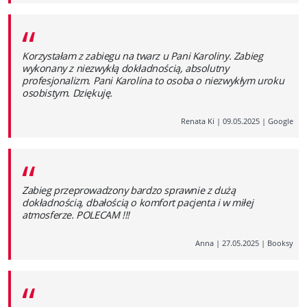
“
Korzystałam z zabiegu na twarz u Pani Karoliny. Zabieg
wykonany z niezwykłą dokładnością, absolutny
profesjonalizm. Pani Karolina to osoba o niezwykłym uroku
osobistym. Dziękuję.
Renata Ki
|
09.05.2025
|
Google
“
Zabieg przeprowadzony bardzo sprawnie z dużą
dokładnością, dbałością o komfort pacjenta i w miłej
atmosferze. POLECAM !!!
Anna
|
27.05.2025
|
Booksy
“