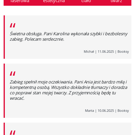
laserowa
estetyczna
ciało
twarz
“
Świetna obsługa. Pani Karolina wykonała szybki i bezbolesny
zabieg. Polecam serdecznie.
Michał
|
11.06.2025
|
Booksy
“
Zabieg spełnił moje oczekiwania. Pani Ania jest bardzo miłą i
kompetentną osobą. Wszystko dokładnie tłumaczy i doradza
co poprawi stan mojej twarzy. Z przyjemnością będę tu
wracać.
Marta
|
10.06.2025
|
Booksy