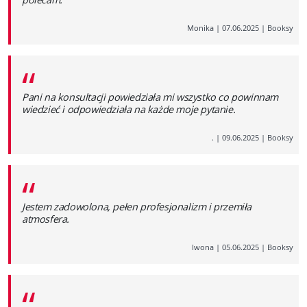
Monika
|
07.06.2025
|
Booksy
“
Pani na konsultacji powiedziała mi wszystko co powinnam
wiedzieć i odpowiedziała na każde moje pytanie.
.
|
09.06.2025
|
Booksy
“
Jestem zadowolona, pełen profesjonalizm i przemiła
atmosfera.
Iwona
|
05.06.2025
|
Booksy
“