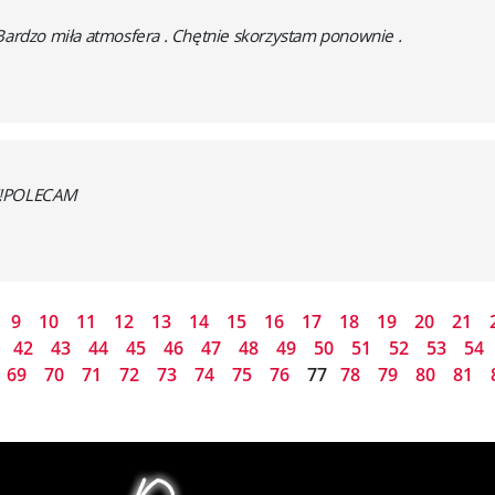
 Bardzo miła atmosfera . Chętnie skorzystam ponownie .
e!!POLECAM
9
10
11
12
13
14
15
16
17
18
19
20
21
42
43
44
45
46
47
48
49
50
51
52
53
54
69
70
71
72
73
74
75
76
77
78
79
80
81