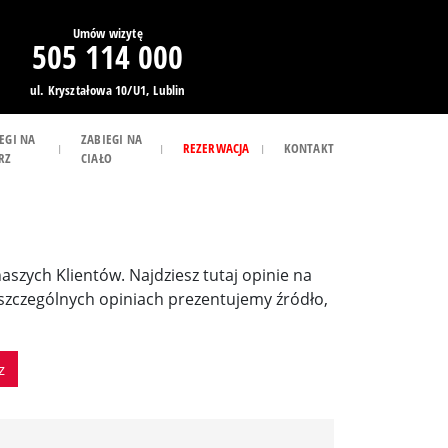
Umów wizytę
505 114 000
ul. Kryształowa 10/U1, Lublin
EGI NA
ZABIEGI NA
REZERWACJA
KONTAKT
RZ
CIAŁO
 naszych Klientów. Najdziesz tutaj opinie na
poszczególnych opiniach prezentujemy źródło,
z