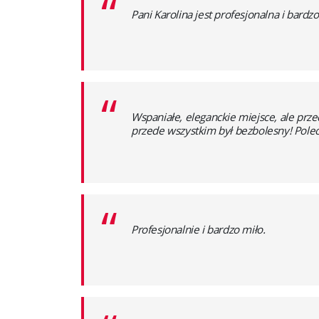
“
Pani Karolina jest profesjonalna i bard
“
Wspaniałe, eleganckie miejsce, ale prze
przede wszystkim był bezbolesny! Pole
“
Profesjonalnie i bardzo miło.