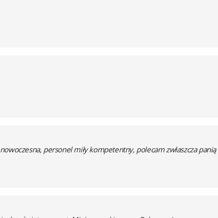
 nowoczesna, personel miły kompetentny, polecam zwłaszcza panią