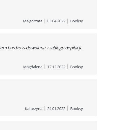
|
|
Małgorzata
03.04.2022
Booksy
tem bardzo zadowolona z zabiegu depilacji,
|
|
Magdalena
12.12.2022
Booksy
|
|
Katarzyna
24.01.2022
Booksy