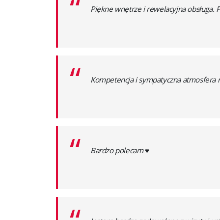
“
Piękne wnętrze i rewelacyjna obsługa. 
“
Kompetencja i sympatyczna atmosfera 
“
Bardzo polecam ♥️