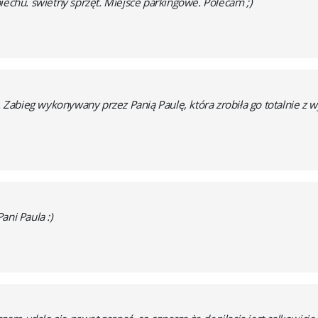
iechu. świetny sprzęt. Miejsce parkingowe. Polecam ;)
abieg wykonywany przez Panią Paulę, która zrobiła go totalnie z 
ani Paula :)