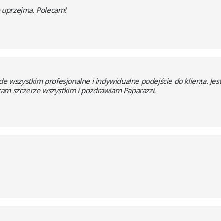
zo uprzejma. Polecam!
de wszystkim profesjonalne i indywidualne podejście do klienta. Jes
cam szczerze wszystkim i pozdrawiam Paparazzi.