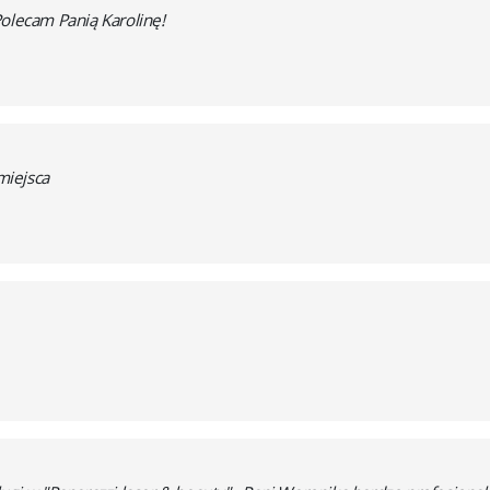
Polecam Panią Karolinę!
miejsca